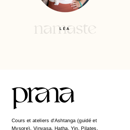
LÉA
Cours et ateliers d'Ashtanga (guidé et
Mysore), Vinyasa, Hatha, Yin, Pilates,